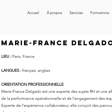
Accueil
À propos
Services
Formations
Marie-france delgad
LIEU :
Paris, France
LANGUES :
français, anglais
ORIENTATION PROFESSIONNELLE
Marie-France Delgado est une experte des sujets RH et une all
de la performance opérationnelle et de l’engagement des équ
Experte de l’expérience collaborateur, elle conçoit des parc