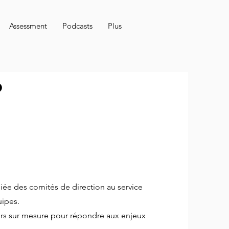
Assessment
Podcasts
Plus
o
iée des comités de direction au service
ipes.
ours sur mesure pour répondre aux enjeux