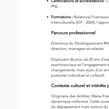
Certifications et accréditations :
C
PNL
Formations :
Relational Framework
interculturelle (ICF - 2024), l'app
Parcours professionnel
Directrice du Développement RH
direction, managers et salariés.
Disposant de plus de 20 ans d’exp
psychosociaux et l’engagement sa
changements, mais aussi d’un en
potentiel individuel et collectif.
Contexte culturel et intérêts
Originaire des Antilles, Marie-Fran
dynamique collective. Cette ouver
du dépaysement mais surtout du re