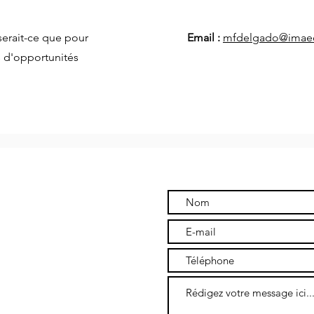
serait-ce que pour
Email :
mfdelgado@imaec
 d'opportunités