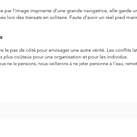
e par l’image inspirante d’une grande navigatrice, elle garde 
és lors des transats en solitaire. Faute d’avoir un réel pied mari
ts
e le pas de côté pour envisager une autre vérité. Les conflits l
s plus coûteux pour une organisation et pour les individus.
ous ne le pensions, nous veillerons à ne jeter personne à l’eau, reme