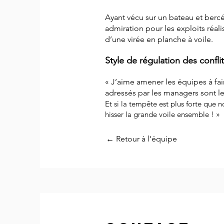
Ayant vécu sur un bateau et bercé
admiration pour les exploits réalis
d’une virée en planche à voile​.
Style de régulation des confli
«
J’aime amener les équipes à fair
adressés par les managers sont le
Et si la tempête est plus forte que n
hisser la grande voile ensemble !
»
← Retour à l'équipe