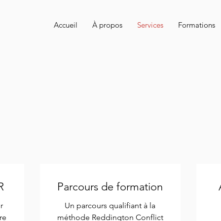
Accueil
À propos
Services
Formations
R
Parcours de formation
r
Un parcours qualifiant à la
re
méthode Reddington Conflict