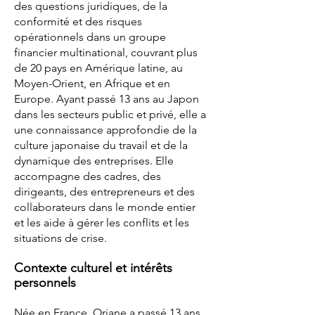
des questions juridiques, de la
conformité et des risques
opérationnels dans un groupe
financier multinational, couvrant plus
de 20 pays en Amérique latine, au
Moyen-Orient, en Afrique et en
Europe. Ayant passé 13 ans au Japon
dans les secteurs public et privé, elle a
une connaissance approfondie de la
culture japonaise du travail et de la
dynamique des entreprises. Elle
accompagne des cadres, des
dirigeants, des entrepreneurs et des
collaborateurs dans le monde entier
et les aide à gérer les conflits et les
situations de crise.
Contexte culturel et intérêts
personnels
Née en France, Oriane a passé 13 ans